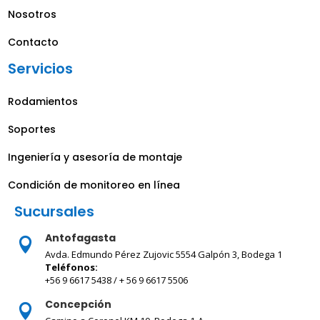
Nosotros
Contacto
Servicios
Rodamientos
Soportes
Ingeniería y asesoría de montaje
Condición de monitoreo en línea
Sucursales
Antofagasta

Avda. Edmundo Pérez Zujovic 5554 Galpón 3, Bodega 1
Teléfonos:
+56 9 6617 5438 / + 56 9 6617 5506
Concepción
