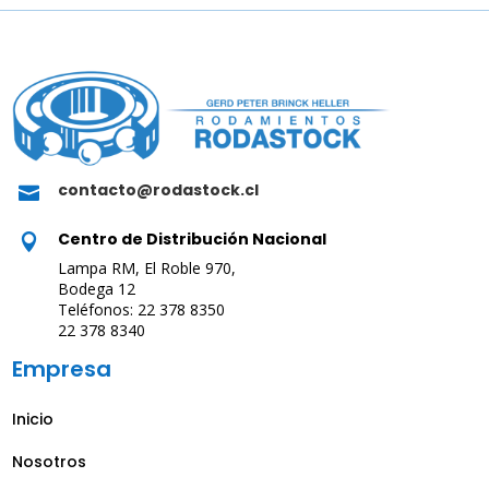
contacto@rodastock.cl

Centro de Distribución Nacional

Lampa RM, El Roble 970,
Bodega 12
Teléfonos: 22 378 8350
22 378 8340
Empresa
Inicio
Nosotros