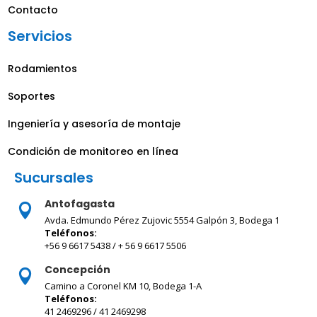
Contacto
Servicios
Rodamientos
Soportes
Ingeniería y asesoría de montaje
Condición de monitoreo en línea
Sucursales
Antofagasta

Avda. Edmundo Pérez Zujovic 5554 Galpón 3, Bodega 1
Teléfonos:
+56 9 6617 5438 / + 56 9 6617 5506
Concepción

Camino a Coronel KM 10, Bodega 1-A
Teléfonos:
41 2469296 / 41 2469298