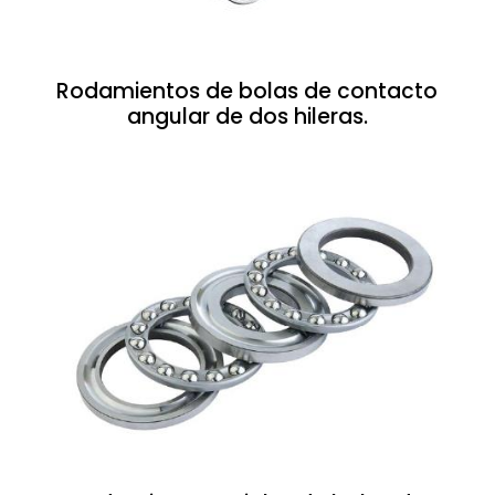
Rodamientos de bolas de contacto
angular de dos hileras.