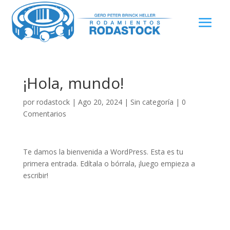
¡Hola, mundo!
por
rodastock
|
Ago 20, 2024
|
Sin categoría
|
0
Comentarios
Te damos la bienvenida a WordPress. Esta es tu
primera entrada. Edítala o bórrala, ¡luego empieza a
escribir!