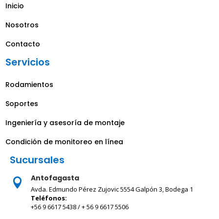
Inicio
Nosotros
Contacto
Servicios
Rodamientos
Soportes
Ingeniería y asesoría de montaje
Condición de monitoreo en línea
Sucursales
Antofagasta

Avda. Edmundo Pérez Zujovic 5554 Galpón 3, Bodega 1
Teléfonos:
+56 9 6617 5438 / + 56 9 6617 5506