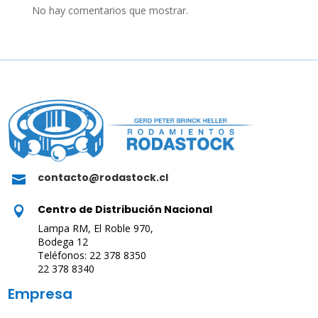
No hay comentarios que mostrar.
contacto@rodastock.cl

Centro de Distribución Nacional

Lampa RM, El Roble 970,
Bodega 12
Teléfonos: 22 378 8350
22 378 8340
Empresa