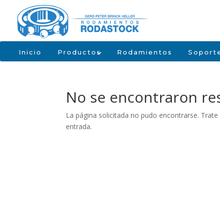
Inicio
Productos
Rodamientos
Soport
No se encontraron re
La página solicitada no pudo encontrarse. Trate 
entrada.