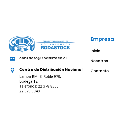
Empresa
Inicio
contacto@rodastock.cl

Nosotros
Centro de Distribución Nacional

Contacto
Lampa RM, El Roble 970,
Bodega 12
Teléfonos: 22 378 8350
22 378 8340