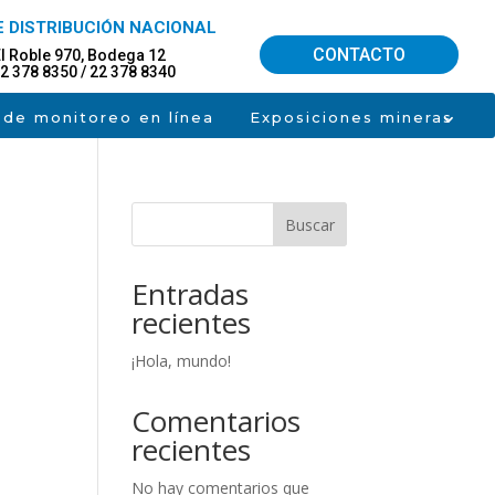
 DISTRIBUCIÓN NACIONAL
CONTACTO
l Roble 970, Bodega 12
2 378 8350 / 22 378 8340
 de monitoreo en línea
Exposiciones mineras
Buscar
Entradas
recientes
¡Hola, mundo!
Comentarios
recientes
No hay comentarios que