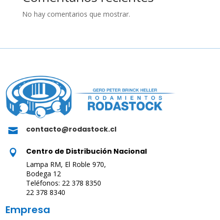
No hay comentarios que mostrar.
contacto@rodastock.cl

Centro de Distribución Nacional

Lampa RM, El Roble 970,
Bodega 12
Teléfonos: 22 378 8350
22 378 8340
Empresa