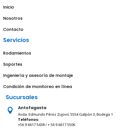
Inicio
Nosotros
Contacto
Servicios
Rodamientos
Soportes
Ingeniería y asesoría de montaje
Condición de monitoreo en línea
Sucursales
Antofagasta

Avda. Edmundo Pérez Zujovic 5554 Galpón 3, Bodega 1
Teléfonos:
+56 9 6617 5438 / + 56 9 6617 5506